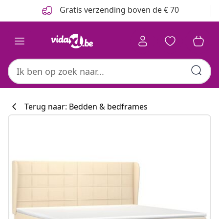
Vorige
Volgende
Gratis verzending boven de € 70
Terug naar: Bedden & bedframes