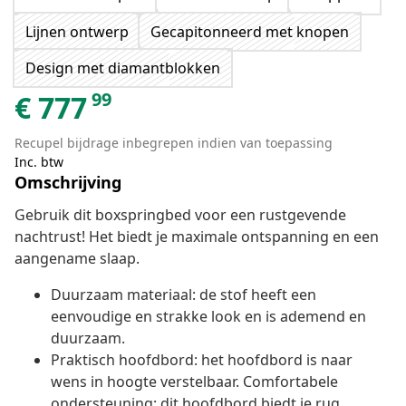
Lijnen ontwerp
Gecapitonneerd met knopen
Design met diamantblokken
99
€
777
Recupel bijdrage inbegrepen indien van toepassing
Inc. btw
Omschrijving
Gebruik dit boxspringbed voor een rustgevende
nachtrust! Het biedt je maximale ontspanning en een
aangename slaap.
Duurzaam materiaal: de stof heeft een
eenvoudige en strakke look en is ademend en
duurzaam.
Praktisch hoofdbord: het hoofdbord is naar
wens in hoogte verstelbaar. Comfortabele
ondersteuning: dit hoofdbord biedt je rug