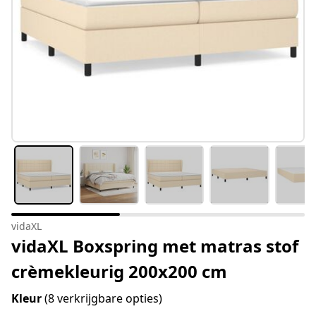
vidaXL
vidaXL Boxspring met matras stof
crèmekleurig 200x200 cm
Kleur
(8 verkrijgbare opties)