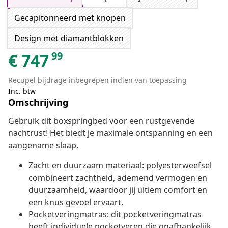
Gecapitonneerd met knopen
Design met diamantblokken
99
€
747
Recupel bijdrage inbegrepen indien van toepassing
Inc. btw
Omschrijving
Gebruik dit boxspringbed voor een rustgevende
nachtrust! Het biedt je maximale ontspanning en een
aangename slaap.
Zacht en duurzaam materiaal: polyesterweefsel
combineert zachtheid, ademend vermogen en
duurzaamheid, waardoor jij ultiem comfort en
een knus gevoel ervaart.
Pocketveringmatras: dit pocketveringmatras
heeft individuele pocketveren die onafhankelijk