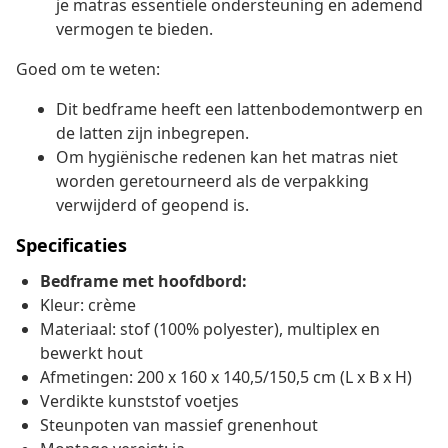
je matras essentiële ondersteuning en ademend
vermogen te bieden.
Goed om te weten:
Dit bedframe heeft een lattenbodemontwerp en
de latten zijn inbegrepen.
Om hygiënische redenen kan het matras niet
worden geretourneerd als de verpakking
verwijderd of geopend is.
Specificaties
Bedframe met hoofdbord:
Kleur: crème
Materiaal: stof (100% polyester), multiplex en
bewerkt hout
Afmetingen: 200 x 160 x 140,5/150,5 cm (L x B x H)
Verdikte kunststof voetjes
Steunpoten van massief grenenhout