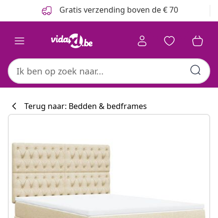
Vorige
Volgende
Gratis verzending boven de € 70
Terug naar: Bedden & bedframes