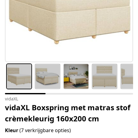
vidaXL
vidaXL Boxspring met matras stof
crèmekleurig 160x200 cm
Kleur
(7 verkrijgbare opties)