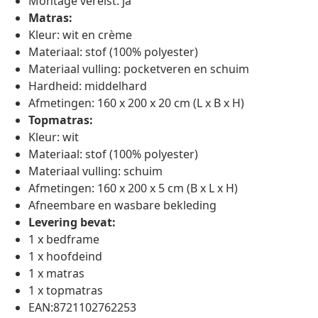
Montage vereist: ja
Matras:
Kleur: wit en crème
Materiaal: stof (100% polyester)
Materiaal vulling: pocketveren en schuim
Hardheid: middelhard
Afmetingen: 160 x 200 x 20 cm (L x B x H)
Topmatras:
Kleur: wit
Materiaal: stof (100% polyester)
Materiaal vulling: schuim
Afmetingen: 160 x 200 x 5 cm (B x L x H)
Afneembare en wasbare bekleding
Levering bevat:
1 x bedframe
1 x hoofdeind
1 x matras
1 x topmatras
EAN:8721102762253