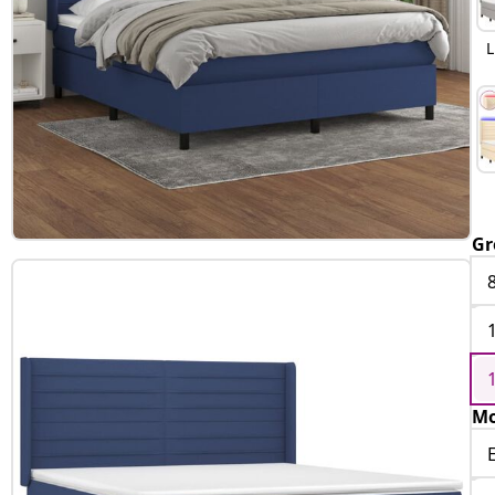
L
Gr
Mo