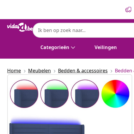
Vorige
Volgende
Categorieën
Veilingen
Home
Meubelen
Bedden & accessoires
Bedden 