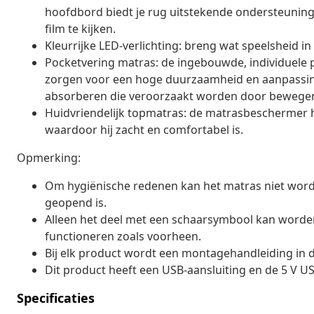
hoofdbord biedt je rug uitstekende ondersteuning 
film te kijken.
Kleurrijke LED-verlichting: breng wat speelsheid in
Pocketvering matras: de ingebouwde, individuele
zorgen voor een hoge duurzaamheid en aanpassing
absorberen die veroorzaakt worden door bewegen
Huidvriendelijk topmatras: de matrasbeschermer hee
waardoor hij zacht en comfortabel is.
Opmerking:
Om hygiënische redenen kan het matras niet word
geopend is.
Alleen het deel met een schaarsymbool kan worden 
functioneren zoals voorheen.
Bij elk product wordt een montagehandleiding in 
Dit product heeft een USB-aansluiting en de 5 V US
Specificaties