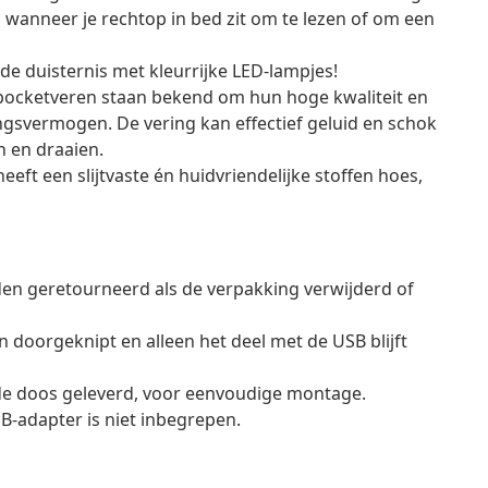
wanneer je rechtop in bed zit om te lezen of om een
 de duisternis met kleurrijke LED-lampjes!
 pocketveren staan bekend om hun hoge kwaliteit en
svermogen. De vering kan effectief geluid en schok
 en draaien.
ft een slijtvaste én huidvriendelijke stoffen hoes,
en geretourneerd als de verpakking verwijderd of
doorgeknipt en alleen het deel met de USB blijft
de doos geleverd, voor eenvoudige montage.
B-adapter is niet inbegrepen.