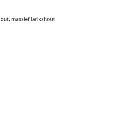
hout, massief larikshout