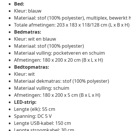
Bed:
Kleur: blauw
Materiaal: stof (100% polyester), multiplex, bewerkt 
Totale afmetingen: 203 x 183 x 118/128 cm (L x B x H)
Bedmatras:
Kleur: wit en blauw
Materiaal: stof (100% polyester)
Materiaal vulling: pocketveren en schuim
Afmetingen: 180 x 200 x 20 cm (B x L x H)
Bedtopmatras:
Kleur: wit
Materiaal dekmatras: stof (100% polyester)
Materiaal vulling: schuim
Afmetingen: 180 x 200 x 5 cm (B x L x H)
LED-strip:
Lengte (elk): 55 cm
Spanning: DC 5 V
Lengte USB-kabel: 150 cm
Lengte stroomkabel: 30 cm