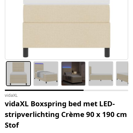
vidaXL
vidaXL Boxspring bed met LED-
stripverlichting Crème 90 x 190 cm
Stof