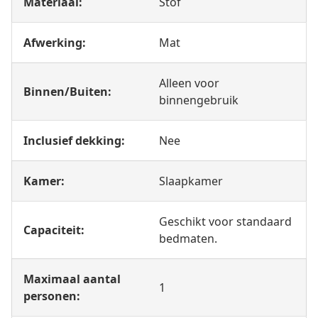
Materiaal:
Stof
Afwerking:
Mat
Alleen voor
Binnen/Buiten:
binnengebruik
Inclusief dekking:
Nee
Kamer:
Slaapkamer
Geschikt voor standaard
Capaciteit:
bedmaten.
Maximaal aantal
1
personen: