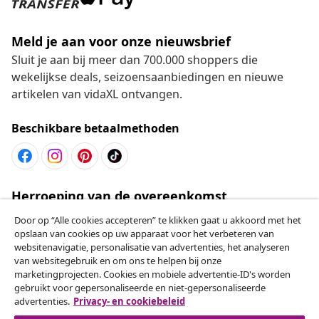
Meld je aan voor onze nieuwsbrief
Sluit je aan bij meer dan 700.000 shoppers die
wekelijkse deals, seizoensaanbiedingen en nieuwe
artikelen van vidaXL ontvangen.
Beschikbare betaalmethoden
Herroeping van de overeenkomst
Een annulering voor je bestelling indienen
Door op “Alle cookies accepteren” te klikken gaat u akkoord met het
opslaan van cookies op uw apparaat voor het verbeteren van
websitenavigatie, personalisatie van advertenties, het analyseren
Herroeping van de overeenkomst
van websitegebruik en om ons te helpen bij onze
marketingprojecten. Cookies en mobiele advertentie-ID's worden
gebruikt voor gepersonaliseerde en niet-gepersonaliseerde
advertenties.
Privacy- en cookiebeleid
Klantenservice