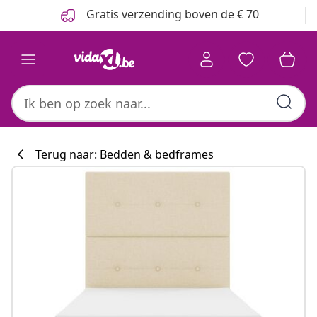
Vorige
Volgende
Gratis verzending boven de € 70
Terug naar: Bedden & bedframes