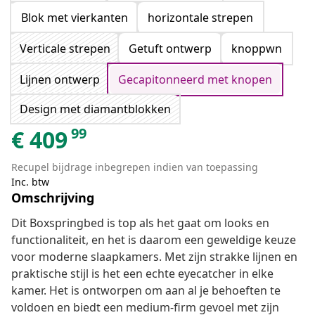
Blok met vierkanten
horizontale strepen
Verticale strepen
Getuft ontwerp
knoppwn
Lijnen ontwerp
Gecapitonneerd met knopen
Design met diamantblokken
99
€
409
Recupel bijdrage inbegrepen indien van toepassing
Inc. btw
Omschrijving
Dit Boxspringbed is top als het gaat om looks en
functionaliteit, en het is daarom een geweldige keuze
voor moderne slaapkamers. Met zijn strakke lijnen en
praktische stijl is het een echte eyecatcher in elke
kamer. Het is ontworpen om aan al je behoeften te
voldoen en biedt een medium-firm gevoel met zijn