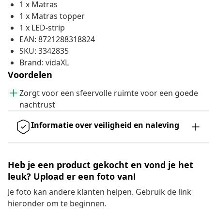
1 x Matras
1 x Matras topper
1 x LED-strip
EAN: 8721288318824
SKU: 3342835
Brand: vidaXL
Voordelen
Zorgt voor een sfeervolle ruimte voor een goede
nachtrust
Informatie over veiligheid en naleving
Heb je een product gekocht en vond je het
leuk? Upload er een foto van!
Je foto kan andere klanten helpen. Gebruik de link
hieronder om te beginnen.