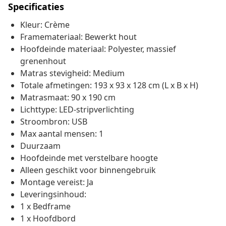
Specificaties
Kleur: Crème
Framemateriaal: Bewerkt hout
Hoofdeinde materiaal: Polyester, massief
grenenhout
Matras stevigheid: Medium
Totale afmetingen: 193 x 93 x 128 cm (L x B x H)
Matrasmaat: 90 x 190 cm
Lichttype: LED-stripverlichting
Stroombron: USB
Max aantal mensen: 1
Duurzaam
Hoofdeinde met verstelbare hoogte
Alleen geschikt voor binnengebruik
Montage vereist: Ja
Leveringsinhoud:
1 x Bedframe
1 x Hoofdbord