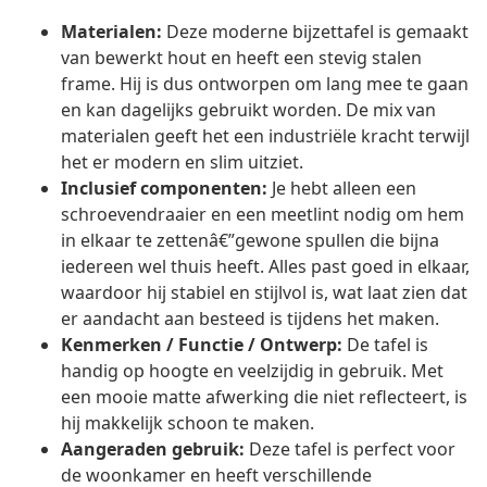
Materialen:
Deze moderne bijzettafel is gemaakt
van bewerkt hout en heeft een stevig stalen
frame. Hij is dus ontworpen om lang mee te gaan
en kan dagelijks gebruikt worden. De mix van
materialen geeft het een industriële kracht terwijl
het er modern en slim uitziet.
Inclusief componenten:
Je hebt alleen een
schroevendraaier en een meetlint nodig om hem
in elkaar te zettenâ€”gewone spullen die bijna
iedereen wel thuis heeft. Alles past goed in elkaar,
waardoor hij stabiel en stijlvol is, wat laat zien dat
er aandacht aan besteed is tijdens het maken.
Kenmerken / Functie / Ontwerp:
De tafel is
handig op hoogte en veelzijdig in gebruik. Met
een mooie matte afwerking die niet reflecteert, is
hij makkelijk schoon te maken.
Aangeraden gebruik:
Deze tafel is perfect voor
de woonkamer en heeft verschillende