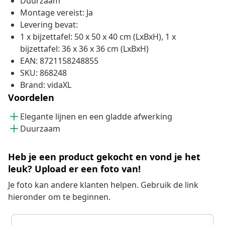
Duurzaam
Montage vereist: Ja
Levering bevat:
1 x bijzettafel: 50 x 50 x 40 cm (LxBxH), 1 x
bijzettafel: 36 x 36 x 36 cm (LxBxH)
EAN: 8721158248855
SKU: 868248
Brand: vidaXL
Voordelen
Elegante lijnen en een gladde afwerking
Duurzaam
Heb je een product gekocht en vond je het
leuk? Upload er een foto van!
Je foto kan andere klanten helpen. Gebruik de link
hieronder om te beginnen.