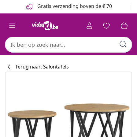
Vorige
Volgende
Gratis verzending boven de € 70
Terug naar: Salontafels