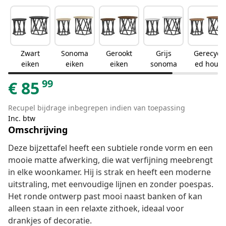
Zwart
Sonoma
Gerookt
Grijs
Gerecycl
eiken
eiken
eiken
sonoma
ed hout
99
€
85
Recupel bijdrage inbegrepen indien van toepassing
Inc. btw
Omschrijving
Deze bijzettafel heeft een subtiele ronde vorm en een
mooie matte afwerking, die wat verfijning meebrengt
in elke woonkamer. Hij is strak en heeft een moderne
uitstraling, met eenvoudige lijnen en zonder poespas.
Het ronde ontwerp past mooi naast banken of kan
alleen staan in een relaxte zithoek, ideaal voor
drankjes of decoratie.