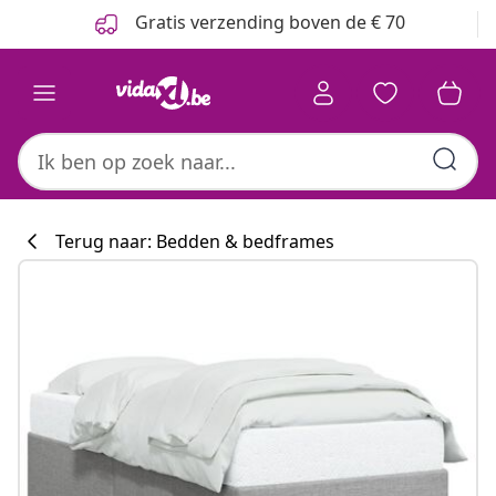
Vorige
Volgende
Gratis verzending boven de € 70
Terug naar: Bedden & bedframes