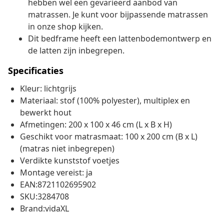
hebben wel een gevarieerd aanbod van
matrassen. Je kunt voor bijpassende matrassen
in onze shop kijken.
Dit bedframe heeft een lattenbodemontwerp en
de latten zijn inbegrepen.
Specificaties
Kleur: lichtgrijs
Materiaal: stof (100% polyester), multiplex en
bewerkt hout
Afmetingen: 200 x 100 x 46 cm (L x B x H)
Geschikt voor matrasmaat: 100 x 200 cm (B x L)
(matras niet inbegrepen)
Verdikte kunststof voetjes
Montage vereist: ja
EAN:8721102695902
SKU:3284708
Brand:vidaXL