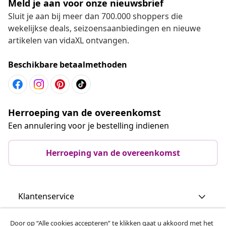
Meld je aan voor onze nieuwsbrief
Sluit je aan bij meer dan 700.000 shoppers die
wekelijkse deals, seizoensaanbiedingen en nieuwe
artikelen van vidaXL ontvangen.
Beschikbare betaalmethoden
Herroeping van de overeenkomst
Een annulering voor je bestelling indienen
Herroeping van de overeenkomst
Klantenservice
Door op “Alle cookies accepteren” te klikken gaat u akkoord met het
Zakelijk