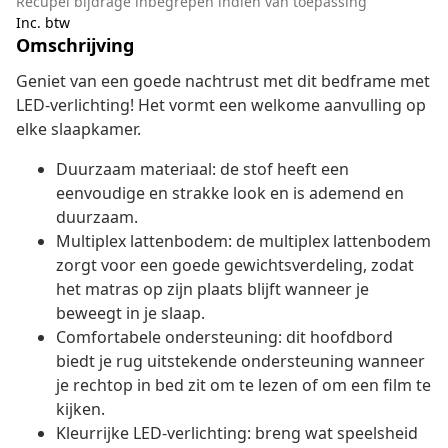
Recupel bijdrage inbegrepen indien van toepassing
Inc. btw
Omschrijving
Geniet van een goede nachtrust met dit bedframe met
LED-verlichting! Het vormt een welkome aanvulling op
elke slaapkamer.
Duurzaam materiaal: de stof heeft een
eenvoudige en strakke look en is ademend en
duurzaam.
Multiplex lattenbodem: de multiplex lattenbodem
zorgt voor een goede gewichtsverdeling, zodat
het matras op zijn plaats blijft wanneer je
beweegt in je slaap.
Comfortabele ondersteuning: dit hoofdbord
biedt je rug uitstekende ondersteuning wanneer
je rechtop in bed zit om te lezen of om een film te
kijken.
Kleurrijke LED-verlichting: breng wat speelsheid