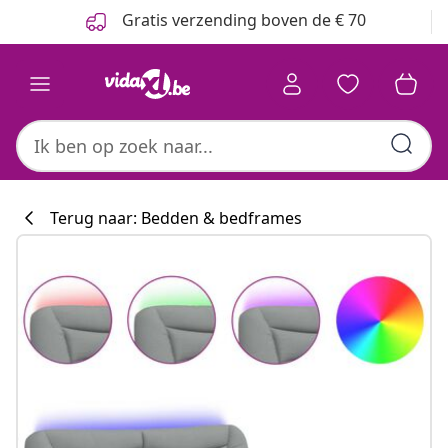
Vorige
Volgende
Gratis verzending boven de € 70
Terug naar: Bedden & bedframes