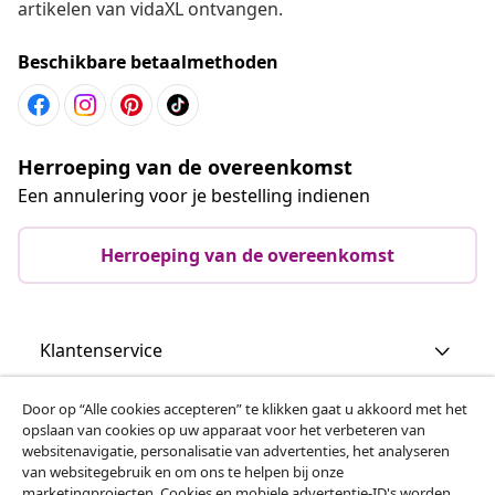
artikelen van vidaXL ontvangen.
Beschikbare betaalmethoden
Herroeping van de overeenkomst
Een annulering voor je bestelling indienen
Herroeping van de overeenkomst
Klantenservice
Door op “Alle cookies accepteren” te klikken gaat u akkoord met het
Zakelijk
opslaan van cookies op uw apparaat voor het verbeteren van
websitenavigatie, personalisatie van advertenties, het analyseren
van websitegebruik en om ons te helpen bij onze
vidaXL
marketingprojecten. Cookies en mobiele advertentie-ID's worden