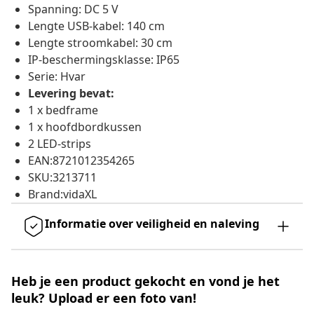
Spanning: DC 5 V
Lengte USB-kabel: 140 cm
Lengte stroomkabel: 30 cm
IP-beschermingsklasse: IP65
Serie: Hvar
Levering bevat:
1 x bedframe
1 x hoofdbordkussen
2 LED-strips
EAN:8721012354265
SKU:3213711
Brand:vidaXL
Informatie over veiligheid en naleving
Heb je een product gekocht en vond je het
leuk? Upload er een foto van!