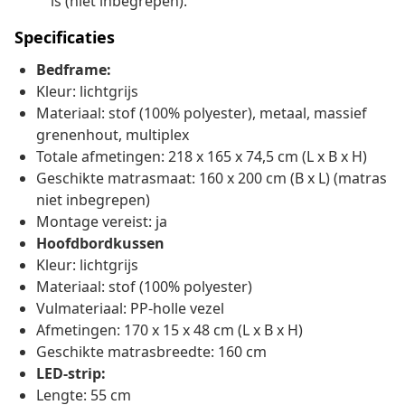
is (niet inbegrepen).
Specificaties
Bedframe:
Kleur: lichtgrijs
Materiaal: stof (100% polyester), metaal, massief
grenenhout, multiplex
Totale afmetingen: 218 x 165 x 74,5 cm (L x B x H)
Geschikte matrasmaat: 160 x 200 cm (B x L) (matras
niet inbegrepen)
Montage vereist: ja
Hoofdbordkussen
Kleur: lichtgrijs
Materiaal: stof (100% polyester)
Vulmateriaal: PP-holle vezel
Afmetingen: 170 x 15 x 48 cm (L x B x H)
Geschikte matrasbreedte: 160 cm
LED-strip:
Lengte: 55 cm