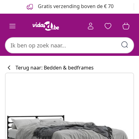
Vorige
Volgende
Gratis verzending boven de € 70
Terug naar: Bedden & bedframes