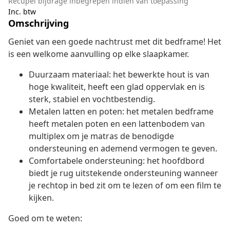
Recupel bijdrage inbegrepen indien van toepassing
Inc. btw
Omschrijving
Geniet van een goede nachtrust met dit bedframe! Het
is een welkome aanvulling op elke slaapkamer.
Duurzaam materiaal: het bewerkte hout is van
hoge kwaliteit, heeft een glad oppervlak en is
sterk, stabiel en vochtbestendig.
Metalen latten en poten: het metalen bedframe
heeft metalen poten en een lattenbodem van
multiplex om je matras de benodigde
ondersteuning en ademend vermogen te geven.
Comfortabele ondersteuning: het hoofdbord
biedt je rug uitstekende ondersteuning wanneer
je rechtop in bed zit om te lezen of om een film te
kijken.
Goed om te weten: