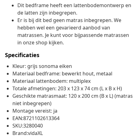
Dit bedframe heeft een lattenbodemontwerp en
de latten zijn inbegrepen.
Er is bij dit bed geen matras inbegrepen. We
hebben wel een gevarieerd aanbod van
matrassen. Je kunt voor bijpassende matrassen
in onze shop kijken.
Specificaties
Kleur: grijs sonoma eiken
Materiaal bedframe: bewerkt hout, metaal
Materiaal lattenbodem: multiplex
Totale afmetingen: 203 x 123 x 74 cm (L x B x H)
Geschikte matrasmaat: 120 x 200 cm (B x L) (matras
niet inbegrepen)
Montage vereist: ja
EAN:8721102613364
SKU:3280040
Brand:vidaXL