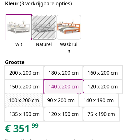
Kleur
(3 verkrijgbare opties)
Wit
Naturel
Wasbrui
n
Grootte
200 x 200 cm
180 x 200 cm
160 x 200 cm
150 x 200 cm
140 x 200 cm
120 x 200 cm
100 x 200 cm
90 x 200 cm
140 x 190 cm
135 x 190 cm
120 x 190 cm
75 x 190 cm
99
€
351