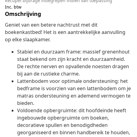
Recupel bijdrage inbegrepen indien van toepassing
Inc. btw
Omschrijving
Geniet van een betere nachtrust met dit
boekenkastbed! Het is een aantrekkelijke aanvulling
op elke slaapkamer.
Stabiel en duurzaam frame: massief grenenhout
staat bekend om zijn kracht en duurzaamheid.
De rechte nerven en opvallende noesten dragen
bij aan de rustieke charme.
Lattenbodem voor optimale ondersteuning: het
bedframe is voorzien van een lattenbodem om je
matras ondersteuning en ademend vermogen te
bieden.
Voldoende opbergruimte: dit hoofdeinde heeft
ingebouwde opbergruimte om boeken,
decoratieve spullen en benodigdheden
georganiseerd en binnen handbereik te houden,