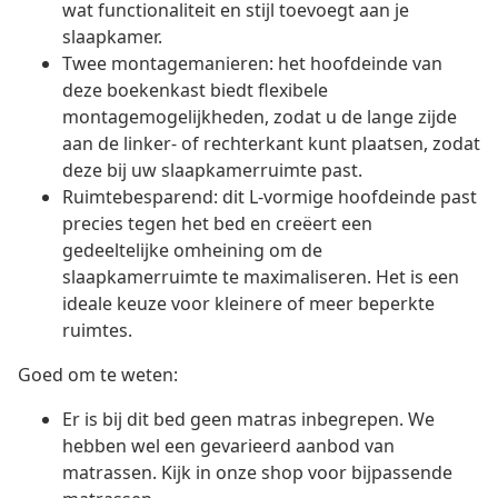
wat functionaliteit en stijl toevoegt aan je
slaapkamer.
Twee montagemanieren: het hoofdeinde van
deze boekenkast biedt flexibele
montagemogelijkheden, zodat u de lange zijde
aan de linker- of rechterkant kunt plaatsen, zodat
deze bij uw slaapkamerruimte past.
Ruimtebesparend: dit L-vormige hoofdeinde past
precies tegen het bed en creëert een
gedeeltelijke omheining om de
slaapkamerruimte te maximaliseren. Het is een
ideale keuze voor kleinere of meer beperkte
ruimtes.
Goed om te weten:
Er is bij dit bed geen matras inbegrepen. We
hebben wel een gevarieerd aanbod van
matrassen. Kijk in onze shop voor bijpassende