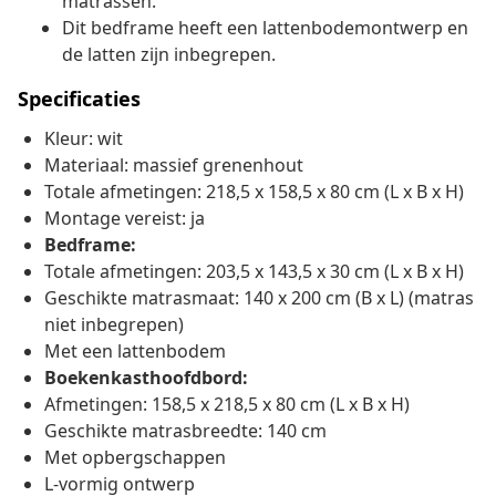
matrassen.
Dit bedframe heeft een lattenbodemontwerp en
de latten zijn inbegrepen.
Specificaties
Kleur: wit
Materiaal: massief grenenhout
Totale afmetingen: 218,5 x 158,5 x 80 cm (L x B x H)
Montage vereist: ja
Bedframe:
Totale afmetingen: 203,5 x 143,5 x 30 cm (L x B x H)
Geschikte matrasmaat: 140 x 200 cm (B x L) (matras
niet inbegrepen)
Met een lattenbodem
Boekenkasthoofdbord:
Afmetingen: 158,5 x 218,5 x 80 cm (L x B x H)
Geschikte matrasbreedte: 140 cm
Met opbergschappen
L-vormig ontwerp