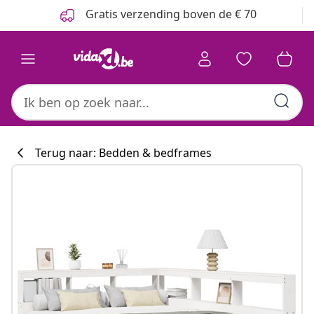
Vorige
Volgende
Gratis verzending boven de € 70
Terug naar: Bedden & bedframes