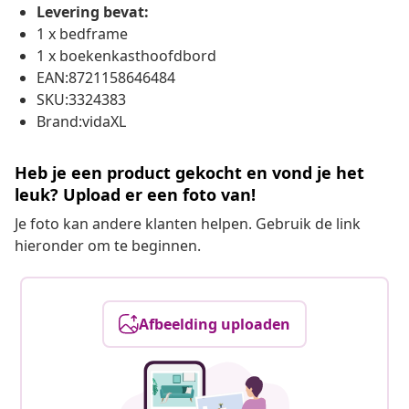
Levering bevat:
1 x bedframe
1 x boekenkasthoofdbord
EAN:8721158646484
SKU:3324383
Brand:vidaXL
Heb je een product gekocht en vond je het
leuk? Upload er een foto van!
Je foto kan andere klanten helpen. Gebruik de link
hieronder om te beginnen.
Afbeelding uploaden