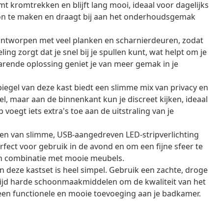
t kromtrekken en blijft lang mooi, ideaal voor dagelijks
oon te maken en draagt bij aan het onderhoudsgemak
ntworpen met veel planken en scharnierdeuren, zodat
ing zorgt dat je snel bij je spullen kunt, wat helpt om je
rende oplossing geniet je van meer gemak in je
iegel van deze kast biedt een slimme mix van privacy en
el, maar aan de binnenkant kun je discreet kijken, ideaal
oegt iets extra's toe aan de uitstraling van je
ien van slimme, USB-aangedreven LED-stripverlichting
erfect voor gebruik in de avond en om een fijne sfeer te
 in combinatie met mooie meubels.
deze kastset is heel simpel. Gebruik een zachte, droge
ijd harde schoonmaakmiddelen om de kwaliteit van het
t een functionele en mooie toevoeging aan je badkamer.