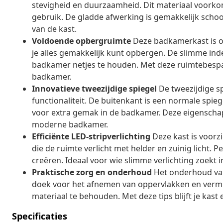
stevigheid en duurzaamheid. Dit materiaal voorkom
gebruik. De gladde afwerking is gemakkelijk sch
van de kast.
Voldoende opbergruimte
Deze badkamerkast is o
je alles gemakkelijk kunt opbergen. De slimme indel
badkamer netjes te houden. Met deze ruimtebespa
badkamer.
Innovatieve tweezijdige spiegel
De tweezijdige sp
functionaliteit. De buitenkant is een normale spieg
voor extra gemak in de badkamer. Deze eigenschap v
moderne badkamer.
Efficiënte LED-stripverlichting
Deze kast is voorz
die de ruimte verlicht met helder en zuinig licht. P
creëren. Ideaal voor wie slimme verlichting zoekt
Praktische zorg en onderhoud
Het onderhoud van 
doek voor het afnemen van oppervlakken en verm
materiaal te behouden. Met deze tips blijft je kas
Specificaties