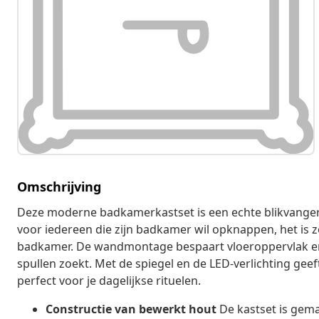
Omschrijving
Deze moderne badkamerkastset is een echte blikvanger, m
voor iedereen die zijn badkamer wil opknappen, het is 
badkamer. De wandmontage bespaart vloeroppervlak en m
spullen zoekt. Met de spiegel en de LED-verlichting gee
perfect voor je dagelijkse rituelen.
Constructie van bewerkt hout
De kastset is gema