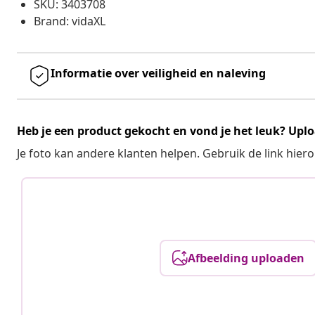
SKU: 3403708
Brand: vidaXL
Informatie over veiligheid en naleving
Heb je een product gekocht en vond je het leuk? Uplo
Je foto kan andere klanten helpen. Gebruik de link hie
Afbeelding uploaden