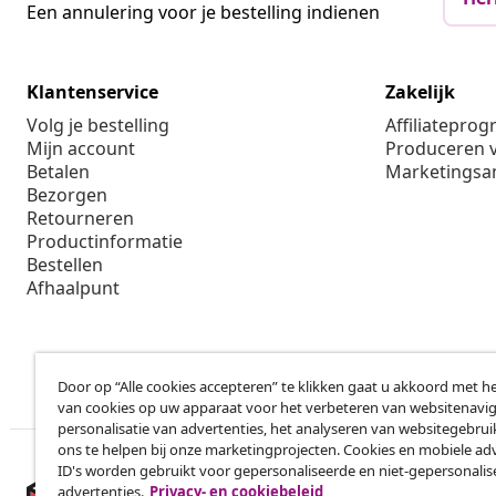
Een annulering voor je bestelling indienen
Klantenservice
Zakelijk
Volg je bestelling
Affiliatepro
Mijn account
Produceren v
Betalen
Marketings
Bezorgen
Retourneren
Productinformatie
Bestellen
Afhaalpunt
Door op “Alle cookies accepteren” te klikken gaat u akkoord met h
van cookies op uw apparaat voor het verbeteren van websitenavig
personalisatie van advertenties, het analyseren van websitegebru
ons te helpen bij onze marketingprojecten. Cookies en mobiele adv
ID's worden gebruikt voor gepersonaliseerde en niet-gepersonali
advertenties.
Privacy- en cookiebeleid