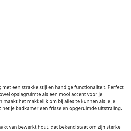
et een strakke stijl en handige functionaliteit. Perfect
zowel opslagruimte als een mooi accent voor je
aakt het makkelijk om bij alles te kunnen als je je
ft het je badkamer een frisse en opgeruimde uitstraling,
akt van bewerkt hout, dat bekend staat om zijn sterke