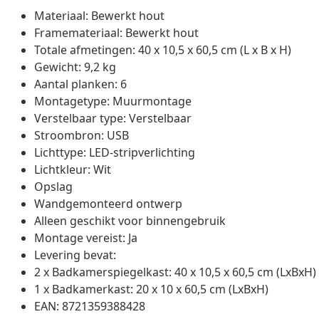
Materiaal: Bewerkt hout
Framemateriaal: Bewerkt hout
Totale afmetingen: 40 x 10,5 x 60,5 cm (L x B x H)
Gewicht: 9,2 kg
Aantal planken: 6
Montagetype: Muurmontage
Verstelbaar type: Verstelbaar
Stroombron: USB
Lichttype: LED-stripverlichting
Lichtkleur: Wit
Opslag
Wandgemonteerd ontwerp
Alleen geschikt voor binnengebruik
Montage vereist: Ja
Levering bevat:
2 x Badkamerspiegelkast: 40 x 10,5 x 60,5 cm (LxBxH)
1 x Badkamerkast: 20 x 10 x 60,5 cm (LxBxH)
EAN: 8721359388428