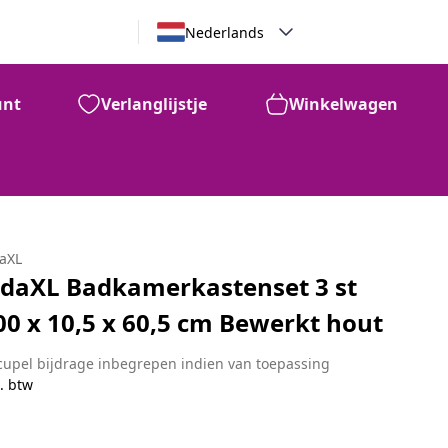
Nederlands
unt
Verlanglijstje
Winkelwagen
daXL
idaXL Badkamerkastenset 3 st
00 x 10,5 x 60,5 cm Bewerkt hout
cupel bijdrage inbegrepen indien van toepassing
. btw