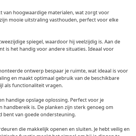
kt van hoogwaardige materialen, wat zorgt voor
zijn mooie uitstraling vasthouden, perfect voor elke
weezijdige spiegel, waardoor hij veelzijdig is. Aan de
nt is het handig voor andere situaties. Ideaal voor
onteerde ontwerp bespaar je ruimte, wat ideaal is voor
raling en maakt optimaal gebruik van de beschikbare
l als functionaliteit vragen.
een handige opslage oplossing. Perfect voor je
nen handbereik is. De planken zijn sterk genoeg om
rd bent van goede ondersteuning.
rdeuren die makkelijk openen en sluiten. Je hebt veilig en