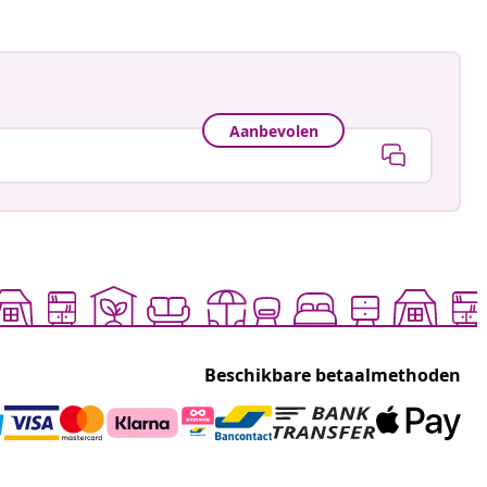
Aanbevolen
Beschikbare betaalmethoden