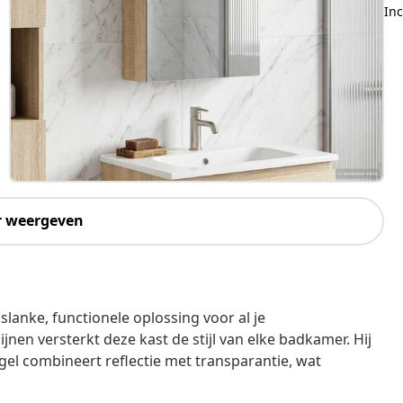
Inc
r weergeven
anke, functionele oplossing voor al je
jnen versterkt deze kast de stijl van elke badkamer. Hij
gel combineert reflectie met transparantie, wat