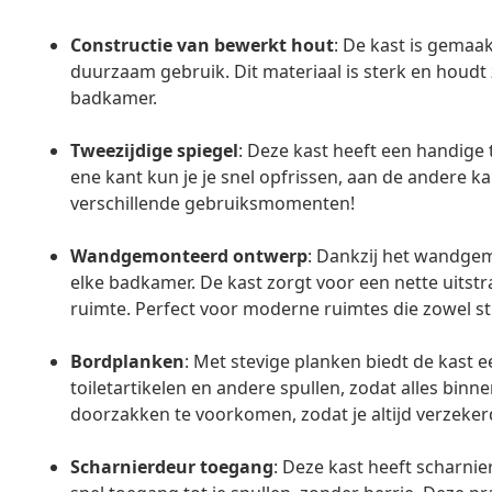
Constructie van bewerkt hout
: De kast is gemaa
duurzaam gebruik. Dit materiaal is sterk en houdt 
badkamer.
Tweezijdige spiegel
: Deze kast heeft een handige t
ene kant kun je je snel opfrissen, aan de andere ka
verschillende gebruiksmomenten!
Wandgemonteerd ontwerp
: Dankzij het wandgem
elke badkamer. De kast zorgt voor een nette uitst
ruimte. Perfect voor moderne ruimtes die zowel stij
Bordplanken
: Met stevige planken biedt de kast 
toiletartikelen en andere spullen, zodat alles bin
doorzakken te voorkomen, zodat je altijd verzeke
Scharnierdeur toegang
: Deze kast heeft scharnie