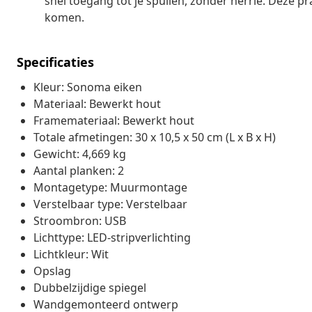
snel toegang tot je spullen, zonder herrie. Deze pr
komen.
Specificaties
Kleur: Sonoma eiken
Materiaal: Bewerkt hout
Framemateriaal: Bewerkt hout
Totale afmetingen: 30 x 10,5 x 50 cm (L x B x H)
Gewicht: 4,669 kg
Aantal planken: 2
Montagetype: Muurmontage
Verstelbaar type: Verstelbaar
Stroombron: USB
Lichttype: LED-stripverlichting
Lichtkleur: Wit
Opslag
Dubbelzijdige spiegel
Wandgemonteerd ontwerp