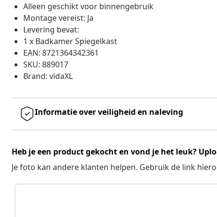
Alleen geschikt voor binnengebruik
Montage vereist: Ja
Levering bevat:
1 x Badkamer Spiegelkast
EAN: 8721364342361
SKU: 889017
Brand: vidaXL
Informatie over veiligheid en naleving
Heb je een product gekocht en vond je het leuk? Uplo
Je foto kan andere klanten helpen. Gebruik de link hie