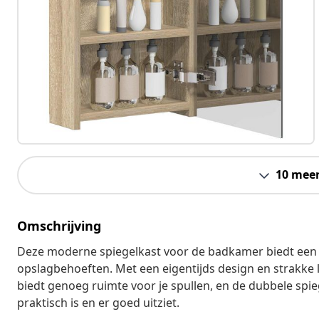
10 mee
Omschrijving
Deze moderne spiegelkast voor de badkamer biedt een sl
opslagbehoeften. Met een eigentijds design en strakke li
biedt genoeg ruimte voor je spullen, en de dubbele spie
praktisch is en er goed uitziet.