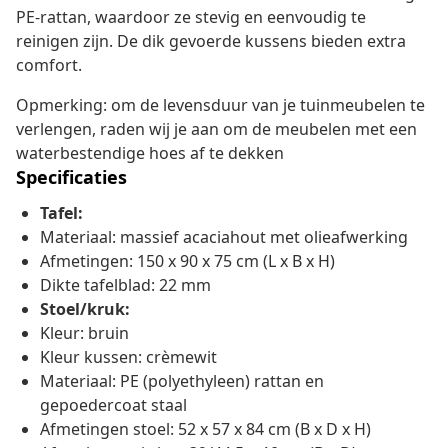
PE-rattan, waardoor ze stevig en eenvoudig te
reinigen zijn. De dik gevoerde kussens bieden extra
comfort.
Opmerking: om de levensduur van je tuinmeubelen te
verlengen, raden wij je aan om de meubelen met een
waterbestendige hoes af te dekken
Specificaties
Tafel:
Materiaal: massief acaciahout met olieafwerking
Afmetingen: 150 x 90 x 75 cm (L x B x H)
Dikte tafelblad: 22 mm
Stoel/kruk:
Kleur: bruin
Kleur kussen: crèmewit
Materiaal: PE (polyethyleen) rattan en
gepoedercoat staal
Afmetingen stoel: 52 x 57 x 84 cm (B x D x H)