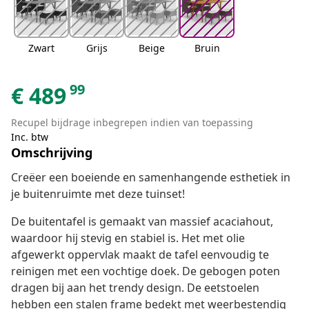
Zwart
Grijs
Beige
Bruin
99
€
489
Recupel bijdrage inbegrepen indien van toepassing
Inc. btw
Omschrijving
Creëer een boeiende en samenhangende esthetiek in
je buitenruimte met deze tuinset!
De buitentafel is gemaakt van massief acaciahout,
waardoor hij stevig en stabiel is. Het met olie
afgewerkt oppervlak maakt de tafel eenvoudig te
reinigen met een vochtige doek. De gebogen poten
dragen bij aan het trendy design. De eetstoelen
hebben een stalen frame bedekt met weerbestendig