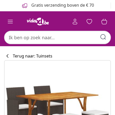
Vorige
Volgende
Gratis verzending boven de € 70
Terug naar: Tuinsets