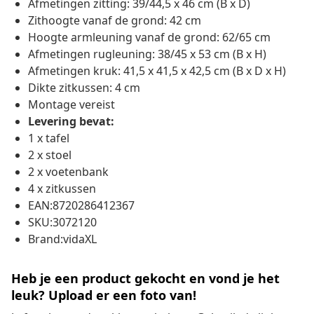
Afmetingen zitting: 39/44,5 x 46 cm (B x D)
Zithoogte vanaf de grond: 42 cm
Hoogte armleuning vanaf de grond: 62/65 cm
Afmetingen rugleuning: 38/45 x 53 cm (B x H)
Afmetingen kruk: 41,5 x 41,5 x 42,5 cm (B x D x H)
Dikte zitkussen: 4 cm
Montage vereist
Levering bevat:
1 x tafel
2 x stoel
2 x voetenbank
4 x zitkussen
EAN:8720286412367
SKU:3072120
Brand:vidaXL
Heb je een product gekocht en vond je het
leuk? Upload er een foto van!