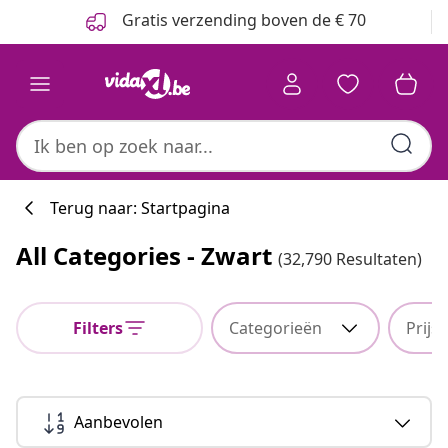
Vorige
Volgende
Gratis verzending boven de € 70
Terug naar: Startpagina
All Categories - Zwart
(32,790 Resultaten)
Filters
Categorieën
Prijs
Aanbevolen