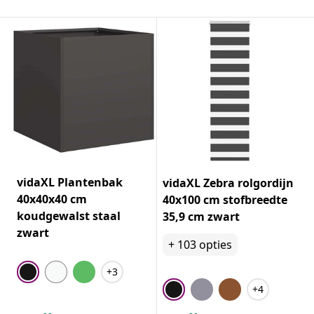
vidaXL Plantenbak
vidaXL Zebra rolgordijn
40x40x40 cm
40x100 cm stofbreedte
koudgewalst staal
35,9 cm zwart
zwart
+
103
opties
+3
+4