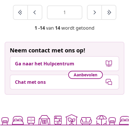
1 -14
van
14
wordt getoond
Neem contact met ons op!
Ga naar het Hulpcentrum
Aanbevolen
Chat met ons