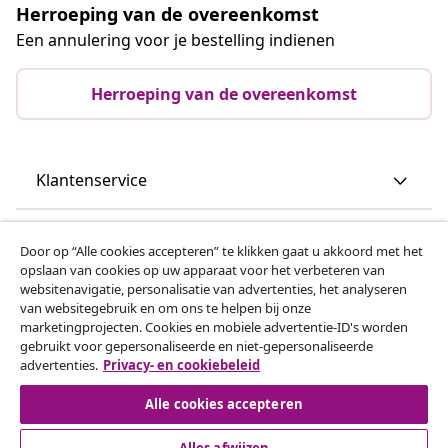
Herroeping van de overeenkomst
Een annulering voor je bestelling indienen
Herroeping van de overeenkomst
Klantenservice
Zakelijk
Door op “Alle cookies accepteren” te klikken gaat u akkoord met het
opslaan van cookies op uw apparaat voor het verbeteren van
websitenavigatie, personalisatie van advertenties, het analyseren
vidaXL
van websitegebruik en om ons te helpen bij onze
marketingprojecten. Cookies en mobiele advertentie-ID's worden
gebruikt voor gepersonaliseerde en niet-gepersonaliseerde
Ontdek meer
advertenties.
Privacy- en cookiebeleid
Alle cookies accepteren