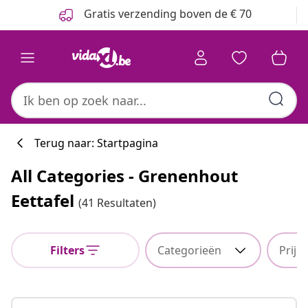
Vorige
Volgende
Gratis verzending boven de € 70
Terug naar: Startpagina
All Categories - Grenenhout
Eettafel
(41 Resultaten)
Filters
Categorieën
Prijs