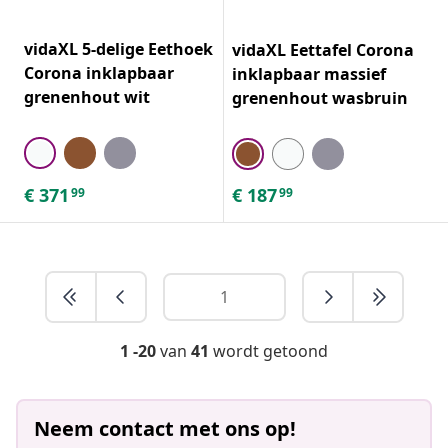
vidaXL 5-delige Eethoek
vidaXL Eettafel Corona
Corona inklapbaar
inklapbaar massief
grenenhout wit
grenenhout wasbruin
€
371
€
187
99
99
1 -20
van
41
wordt getoond
Neem contact met ons op!