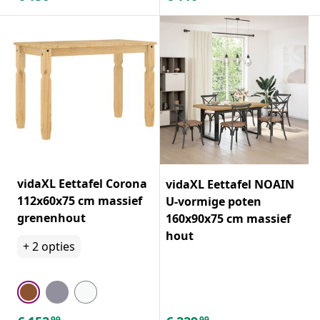
vidaXL Eettafel Corona
vidaXL Eettafel NOAIN
112x60x75 cm massief
U-vormige poten
grenenhout
160x90x75 cm massief
hout
+
2
opties
99
99